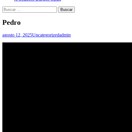
Buscar:
Pedro
agosto 12, 2025
Uncategorized
admin