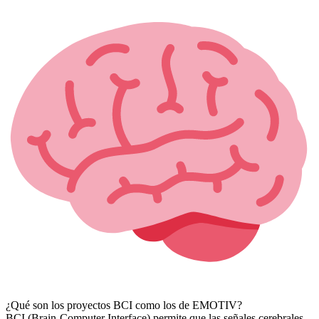
¿Qué son los proyectos BCI como los de EMOTIV?
BCI (Brain-Computer Interface) permite que las señales cerebrales