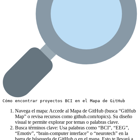
Cómo encontrar proyectos BCI en el Mapa de GitHub
Navega el mapa: Accede al Mapa de GitHub (busca “GitHub
Map” o revisa recursos como github.com/topics). Su diseño
visual te permite explorar por temas o palabras clave.
Busca términos clave: Usa palabras como “BCI”, “EEG”,
“Emotiv”, “brain-computer interface” o “neurotech” en la
barra de búsqueda de GitHub o en el mapa. Esto te llevará a