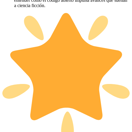
entender cómo el código abierto impulsa avances que suenan
a ciencia ficción.