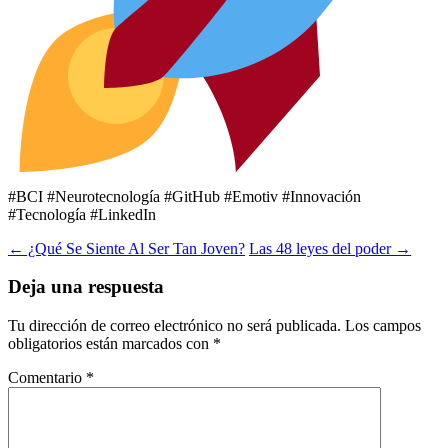
#BCI #Neurotecnología #GitHub #Emotiv #Innovación
#Tecnología #LinkedIn
Navegación
←
¿Qué Se Siente Al Ser Tan Joven?
Las 48 leyes del poder
→
de
Deja una respuesta
entradas
Tu dirección de correo electrónico no será publicada.
Los campos
obligatorios están marcados con
*
Comentario
*