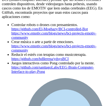
controlen dispositivos, desde videojuegos hasta prótesis, usando
cascos como los de EMOTIV que leen ondas cerebrales (EEG). En
GitHub, encontrarás proyectos que usan estos cascos para
aplicaciones como:
Controlar robots o drones con pensamientos.
https://github.com/El-Moghazy/BCI-controlled-Bot
https://www.emotiv.com/blogs/news/bci-projects-emotiv-
community
Crear música o arte a partir de emociones.
https://www.emotiv.com/blogs/news/bci-projects-emotiv-
community
Reducir el estrés con terapias como musicoterapia.
https://github.com/bdllerena/ydsysBCI
Juegos interactivos como Pong controlado por la mente.
https://github.com/santiagoLabs/EEG-Brain-Computer-
Interface-to-play-Pong