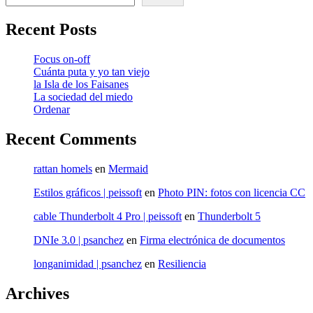
Recent Posts
Focus on-off
Cuánta puta y yo tan viejo
la Isla de los Faisanes
La sociedad del miedo
Ordenar
Recent Comments
rattan homels
en
Mermaid
Estilos gráficos | peissoft
en
Photo PIN: fotos con licencia CC
cable Thunderbolt 4 Pro | peissoft
en
Thunderbolt 5
DNIe 3.0 | psanchez
en
Firma electrónica de documentos
longanimidad | psanchez
en
Resiliencia
Archives