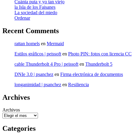
Cuánta puta y yo tan viejo
la Isla de los Faisanes
La sociedad del miedo
Ordenar
Recent Comments
rattan homels
en
Mermaid
Estilos gráficos | peissoft
en
Photo PIN: fotos con licencia CC
cable Thunderbolt 4 Pro | peissoft
en
Thunderbolt 5
DNIe 3.0 | psanchez
en
Firma electrónica de documentos
longanimidad | psanchez
en
Resiliencia
Archives
Archivos
Categories