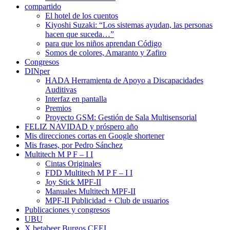
compartido
El hotel de los cuentos
Kiyoshi Suzaki: “Los sistemas ayudan, las personas
hacen que suceda…”
para que los niños aprendan Código
Somos de colores, Amaranto y Zafiro
Congresos
DINper
HADA Herramienta de Apoyo a Discapacidades
Auditivas
Interfaz en pantalla
Premios
Proyecto GSM: Gestión de Sala Multisensorial
FELIZ NAVIDAD y próspero año
Mis direcciones cortas en Google shortener
Mis frases, por Pedro Sánchez
Multitech M P F – I I
Cintas Originales
FDD Multitech M P F – I I
Joy Stick MPF-II
Manuales Multitech MPF-II
MPF-II Publicidad + Club de usuarios
Publicaciones y congresos
UBU
X betabeer Burgos CEEI