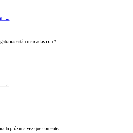
ath
→
gatorios están marcados con
*
ara la próxima vez que comente.