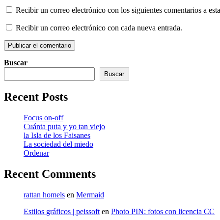
Recibir un correo electrónico con los siguientes comentarios a esta
Recibir un correo electrónico con cada nueva entrada.
Buscar
Buscar
Recent Posts
Focus on-off
Cuánta puta y yo tan viejo
la Isla de los Faisanes
La sociedad del miedo
Ordenar
Recent Comments
rattan homels
en
Mermaid
Estilos gráficos | peissoft
en
Photo PIN: fotos con licencia CC