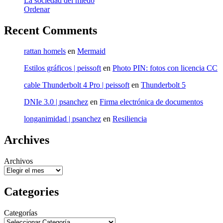
La sociedad del miedo
Ordenar
Recent Comments
rattan homels
en
Mermaid
Estilos gráficos | peissoft
en
Photo PIN: fotos con licencia CC
cable Thunderbolt 4 Pro | peissoft
en
Thunderbolt 5
DNIe 3.0 | psanchez
en
Firma electrónica de documentos
longanimidad | psanchez
en
Resiliencia
Archives
Archivos
Categories
Categorías