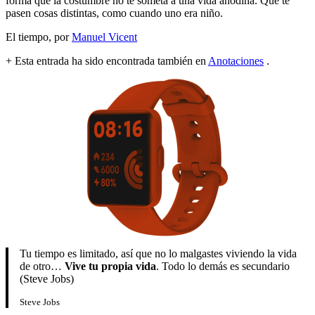
forma que la costumbre no te someta a una vida anodina. Que te
pasen cosas distintas, como cuando uno era niño.
El tiempo, por
Manuel Vicent
+ Esta entrada ha sido encontrada también en
Anotaciones
.
Tu tiempo es limitado, así que no lo malgastes viviendo la vida
de otro…
Vive tu propia vida
. Todo lo demás es secundario
(Steve Jobs)
Steve Jobs