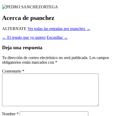
Acerca de psanchez
ALTERNATE
Ver todas las entradas por psanchez
→
Navegación
←
El regalo que yo quiero
Encasillar
→
de
Deja una respuesta
entradas
Tu dirección de correo electrónico no será publicada.
Los campos
obligatorios están marcados con
*
Comentario
*
Nombre
*