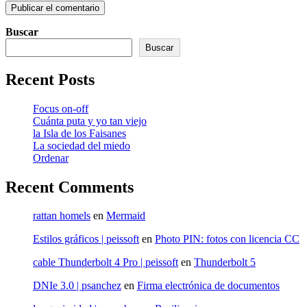
Buscar
Buscar
Recent Posts
Focus on-off
Cuánta puta y yo tan viejo
la Isla de los Faisanes
La sociedad del miedo
Ordenar
Recent Comments
rattan homels
en
Mermaid
Estilos gráficos | peissoft
en
Photo PIN: fotos con licencia CC
cable Thunderbolt 4 Pro | peissoft
en
Thunderbolt 5
DNIe 3.0 | psanchez
en
Firma electrónica de documentos