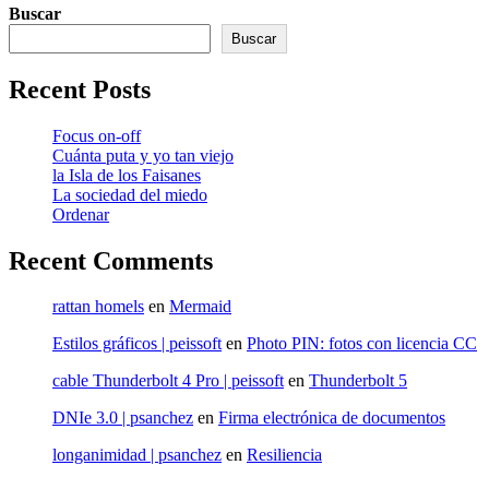
Buscar
Buscar
Recent Posts
Focus on-off
Cuánta puta y yo tan viejo
la Isla de los Faisanes
La sociedad del miedo
Ordenar
Recent Comments
rattan homels
en
Mermaid
Estilos gráficos | peissoft
en
Photo PIN: fotos con licencia CC
cable Thunderbolt 4 Pro | peissoft
en
Thunderbolt 5
DNIe 3.0 | psanchez
en
Firma electrónica de documentos
longanimidad | psanchez
en
Resiliencia