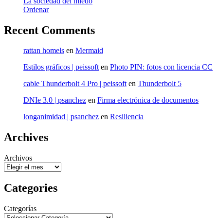
La sociedad del miedo
Ordenar
Recent Comments
rattan homels
en
Mermaid
Estilos gráficos | peissoft
en
Photo PIN: fotos con licencia CC
cable Thunderbolt 4 Pro | peissoft
en
Thunderbolt 5
DNIe 3.0 | psanchez
en
Firma electrónica de documentos
longanimidad | psanchez
en
Resiliencia
Archives
Archivos
Categories
Categorías