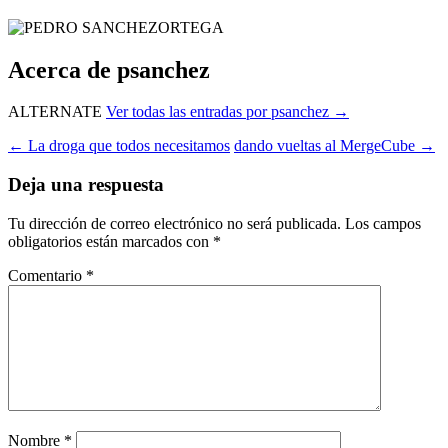
Acerca de psanchez
ALTERNATE
Ver todas las entradas por psanchez
→
Navegación
←
La droga que todos necesitamos
dando vueltas al MergeCube
→
de
Deja una respuesta
entradas
Tu dirección de correo electrónico no será publicada.
Los campos
obligatorios están marcados con
*
Comentario
*
Nombre
*