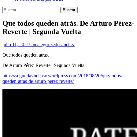
Buscar:
Que todos queden atrás. De Arturo Pérez-
Reverte | Segunda Vuelta
julio 11, 2021
Uncategorized
psanchez
Que todos queden atrás.
De Arturo Pérez-Reverte | Segunda Vuelta
https://segundavueltasv.wordpress.com/2018/08/20/que-todos-
queden-atras-de-arturo-perez-reverte/