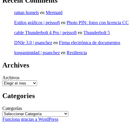
Recent Comments
rattan homels
en
Mermaid
Estilos gráficos | peissoft
en
Photo PIN: fotos con licencia CC
cable Thunderbolt 4 Pro | peissoft
en
Thunderbolt 5
DNIe 3.0 | psanchez
en
Firma electrónica de documentos
longanimidad | psanchez
en
Resiliencia
Archives
Archivos
Categories
Categorías
Funciona gracias a WordPress