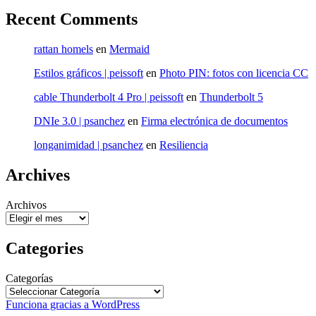
Recent Comments
rattan homels
en
Mermaid
Estilos gráficos | peissoft
en
Photo PIN: fotos con licencia CC
cable Thunderbolt 4 Pro | peissoft
en
Thunderbolt 5
DNIe 3.0 | psanchez
en
Firma electrónica de documentos
longanimidad | psanchez
en
Resiliencia
Archives
Archivos
Categories
Categorías
Funciona gracias a WordPress