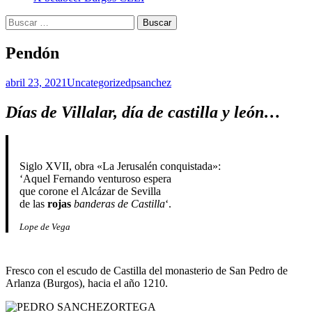
Buscar:
Pendón
abril 23, 2021
Uncategorized
psanchez
Días de Villalar, día de castilla y león…
Siglo XVII, obra «La Jerusalén conquistada»:
‘Aquel Fernando venturoso espera
que corone el Alcázar de Sevilla
de las
rojas
banderas de Castilla
‘.
Lope de Vega
Fresco con el escudo de Castilla del monasterio de San Pedro de
Arlanza (Burgos), hacia el año 1210.