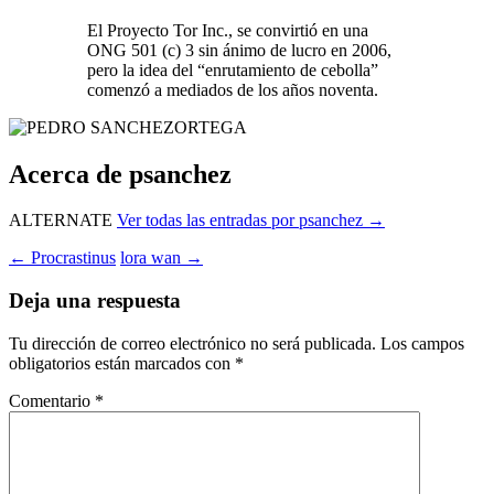
El Proyecto Tor Inc., se convirtió en una
ONG 501 (c) 3 sin ánimo de lucro en 2006,
pero la idea del “enrutamiento de cebolla”
comenzó a mediados de los años noventa.
Acerca de psanchez
ALTERNATE
Ver todas las entradas por psanchez
→
Navegación
←
Procrastinus
lora wan
→
de
Deja una respuesta
entradas
Tu dirección de correo electrónico no será publicada.
Los campos
obligatorios están marcados con
*
Comentario
*