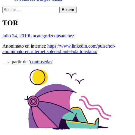
Buscar:
TOR
julio 24, 2019
Uncategorized
psanchez
Anonimato en internet:
https://www.linkedin.com/pulse/tor-
anomimato-en-internet-soledad-antelada-toledano/
… a partir de ‘
contraseñas
‘