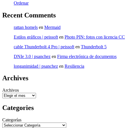
Ordenar
Recent Comments
rattan homels
en
Mermaid
Estilos gráficos | peissoft
en
Photo PIN: fotos con licencia CC
cable Thunderbolt 4 Pro | peissoft
en
Thunderbolt 5
DNIe 3.0 | psanchez
en
Firma electrónica de documentos
longanimidad | psanchez
en
Resiliencia
Archives
Archivos
Categories
Categorías