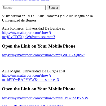
Buscar:
Visita virtual en 3D al Aula Romeros y al Aula Magna de la
Universidad de Burgos.
Aula Romeros, Universidad De Burgos at
https://my.matterport.com/show/?
m=jGvCD7XgbWt&utm_source=3
Open the Link on Your Mobile Phone
https://my.matterport.com/vr/show/?m=jGvCD7XgbWt
Aula Magna, Universidad De Burgos at at
https://my.matterport.com/show/?
m=hFJYwRAPYVW&utm_source=3
Open the Link on Your Mobile Phone
https://my.matterport.com/vr/show/?m=hFJYwRAPYVW