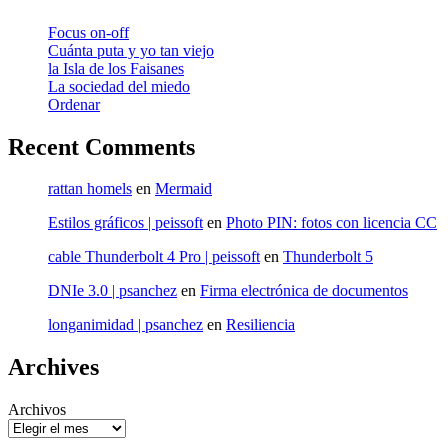
Focus on-off
Cuánta puta y yo tan viejo
la Isla de los Faisanes
La sociedad del miedo
Ordenar
Recent Comments
rattan homels
en
Mermaid
Estilos gráficos | peissoft
en
Photo PIN: fotos con licencia CC
cable Thunderbolt 4 Pro | peissoft
en
Thunderbolt 5
DNIe 3.0 | psanchez
en
Firma electrónica de documentos
longanimidad | psanchez
en
Resiliencia
Archives
Archivos