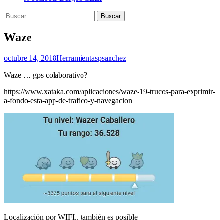
Buscar:
Waze
octubre 14, 2018
Herramientas
psanchez
Waze … gps colaborativo?
https://www.xataka.com/aplicaciones/waze-19-trucos-para-exprimir-
a-fondo-esta-app-de-trafico-y-navegacion
Localización por WIFI.. también es posible