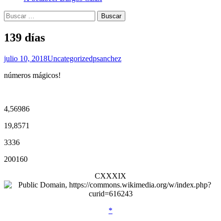
Buscar:
139 días
julio 10, 2018
Uncategorized
psanchez
números mágicos!
4,56986
19,8571
3336
200160
CXXXIX
*