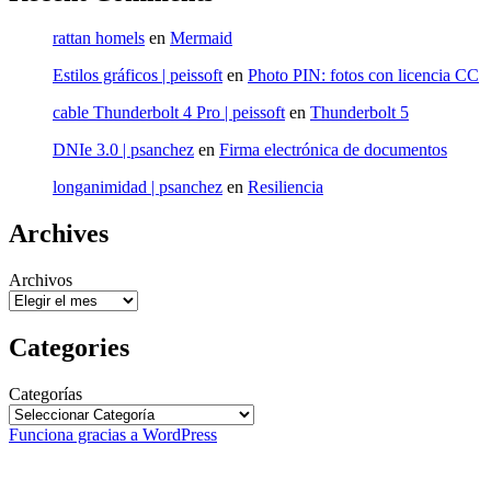
rattan homels
en
Mermaid
Estilos gráficos | peissoft
en
Photo PIN: fotos con licencia CC
cable Thunderbolt 4 Pro | peissoft
en
Thunderbolt 5
DNIe 3.0 | psanchez
en
Firma electrónica de documentos
longanimidad | psanchez
en
Resiliencia
Archives
Archivos
Categories
Categorías
Funciona gracias a WordPress