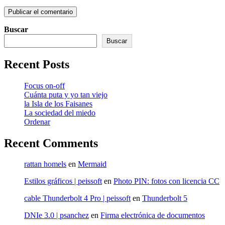
Buscar
Buscar
Recent Posts
Focus on-off
Cuánta puta y yo tan viejo
la Isla de los Faisanes
La sociedad del miedo
Ordenar
Recent Comments
rattan homels
en
Mermaid
Estilos gráficos | peissoft
en
Photo PIN: fotos con licencia CC
cable Thunderbolt 4 Pro | peissoft
en
Thunderbolt 5
DNIe 3.0 | psanchez
en
Firma electrónica de documentos