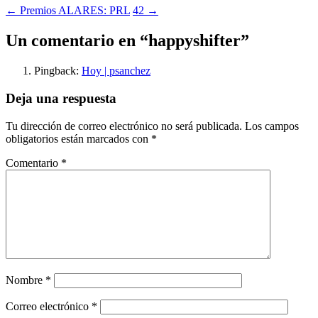
Navegación
←
Premios ALARES: PRL
42
→
de
Un comentario en “
happyshifter
”
entradas
Pingback:
Hoy | psanchez
Deja una respuesta
Tu dirección de correo electrónico no será publicada.
Los campos
obligatorios están marcados con
*
Comentario
*
Nombre
*
Correo electrónico
*