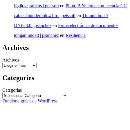
Estilos gráficos | peissoft
en
Photo PIN: fotos con licencia CC
cable Thunderbolt 4 Pro | peissoft
en
Thunderbolt 5
DNIe 3.0 | psanchez
en
Firma electrónica de documentos
longanimidad | psanchez
en
Resiliencia
Archives
Archivos
Categories
Categorías
Funciona gracias a WordPress