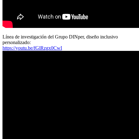
Línea de investigación del Grupo DINper, diseño inclusivo
personalizado:
https://youtu.be/fGlRzgx0CwI