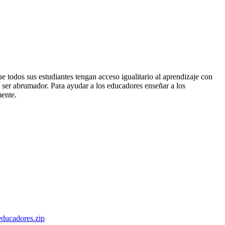
e todos sus estudiantes tengan acceso igualitario al aprendizaje con
e ser abrumador. Para ayudar a los educadores enseñar a los
mente.
ducadores.zip