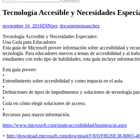
Tecnología Accesible y Necesidades Especi
noviembre 16, 2016
DINper
,
documento
psanchez
Tecnología Accesible y Necesidades Especiales:
Una Guía para Educadores
Esta guía de Microsoft provee información sobre accesibilidad y recurs
tecnología. Para educadores nuevos a temas de accesibilidad y al trab
estudiantes con todo tipo de habilidades, esta guía incluye informació
Esta guía provee:
•
Entendimiento sobre accesibilidad y como impacta en el aula.
•
Definiciones de tipos de impedimentos y soluciones de tecnología para
•
Guía en cómo elegir soluciones de acceso.
•
Recursos para mayor información.
https://www.microsoft.com/spain/accesibilidad/business/at.aspx
+
http://download.microsoft.com/download/F/8/0/F8026E38-B865