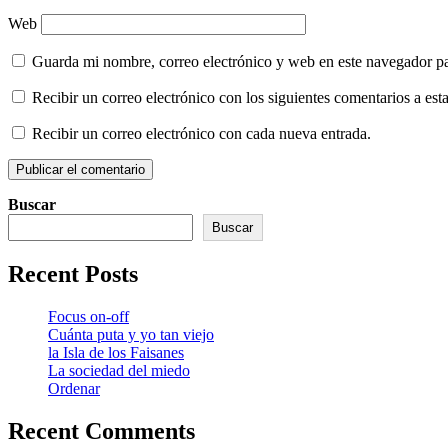
Web
Guarda mi nombre, correo electrónico y web en este navegador p
Recibir un correo electrónico con los siguientes comentarios a esta
Recibir un correo electrónico con cada nueva entrada.
Buscar
Buscar
Recent Posts
Focus on-off
Cuánta puta y yo tan viejo
la Isla de los Faisanes
La sociedad del miedo
Ordenar
Recent Comments